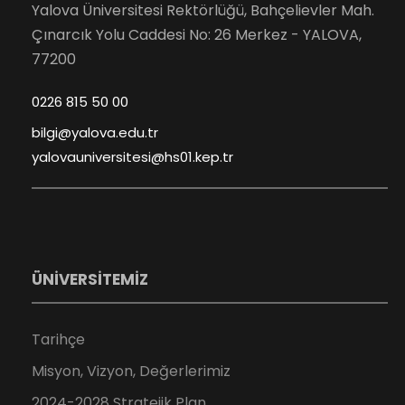
Yalova Üniversitesi Rektörlüğü, Bahçelievler Mah.
Çınarcık Yolu Caddesi No: 26 Merkez - YALOVA,
77200
0226 815 50 00
bilgi@yalova.edu.tr
yalovauniversitesi@hs01.kep.tr
ÜNİVERSİTEMİZ
Tarihçe
Misyon, Vizyon, Değerlerimiz
2024-2028 Stratejik Plan