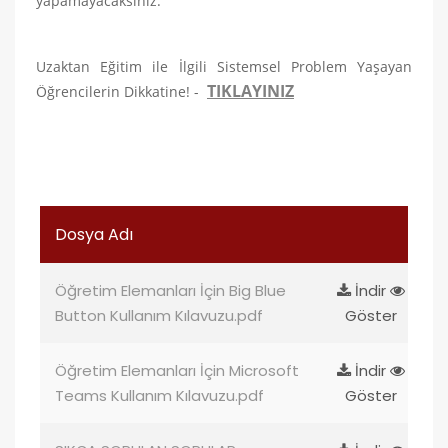
yapamayacaksınız.
Uzaktan Eğitim ile İlgili Sistemsel Problem Yaşayan
TIKLAYINIZ
Öğrencilerin Dikkatine! -
Dosya Adı
Öğretim Elemanları İçin Big Blue
İndir
Button Kullanım Kılavuzu.pdf
Göster
Öğretim Elemanları İçin Microsoft
İndir
Teams Kullanım Kılavuzu.pdf
Göster