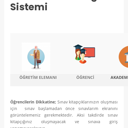
Sistemi
ÖĞRETİM ELEMANI
ÖĞRENCİ
AKADEMİ
Öğrencilerin Dikkatine;
Sınav kitapçıklarınızın oluşması
için sınav başlamadan önce sınavlarım ekranını
görüntelemeniz gerekmektedir. Aksi takdirde sınav
kitapçığınız oluşmayacak ve sınava giriş