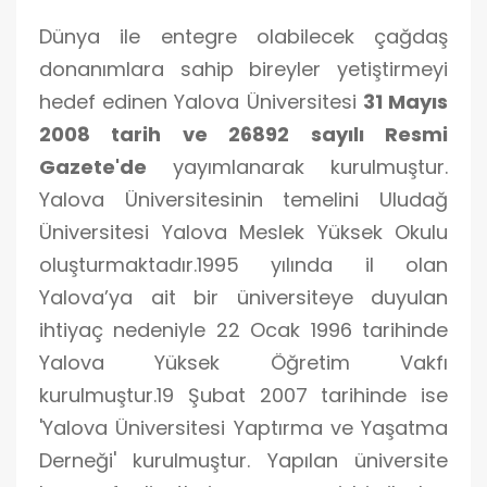
Dünya ile entegre olabilecek çağdaş
donanımlara sahip bireyler yetiştirmeyi
hedef edinen Yalova Üniversitesi
31 Mayıs
2008 tarih ve 26892 sayılı Resmi
Gazete'de
yayımlanarak kurulmuştur.
Yalova Üniversitesinin temelini Uludağ
Üniversitesi Yalova Meslek Yüksek Okulu
oluşturmaktadır.1995 yılında il olan
Yalova’ya ait bir üniversiteye duyulan
ihtiyaç nedeniyle 22 Ocak 1996 tarihinde
Yalova Yüksek Öğretim Vakfı
kurulmuştur.19 Şubat 2007 tarihinde ise
'Yalova Üniversitesi Yaptırma ve Yaşatma
Derneği' kurulmuştur. Yapılan üniversite