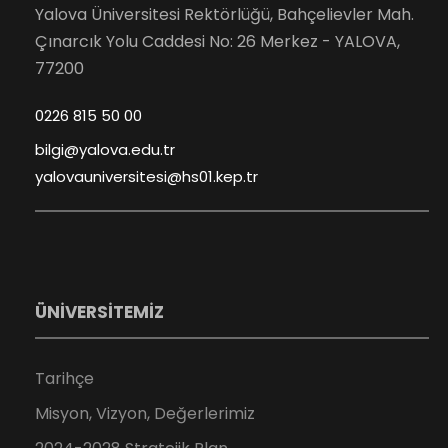
Yalova Üniversitesi Rektörlüğü, Bahçelievler Mah.
Çınarcık Yolu Caddesi No: 26 Merkez - YALOVA,
77200
0226 815 50 00
bilgi@yalova.edu.tr
yalovauniversitesi@hs01.kep.tr
ÜNİVERSİTEMİZ
Tarihçe
Misyon, Vizyon, Değerlerimiz