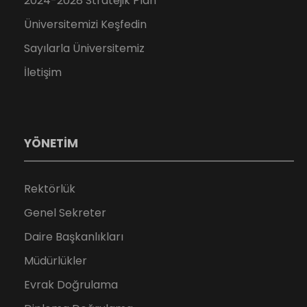
2024-2028 Stratejik Plan
Üniversitemizi Keşfedin
Sayılarla Üniversitemiz
İletişim
YÖNETİM
Rektörlük
Genel Sekreter
Daire Başkanlıkları
Müdürlükler
Evrak Doğrulama