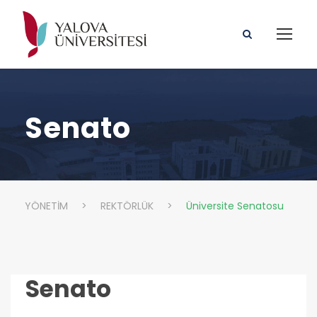
Senato
YÖNETİM
>
REKTÖRLÜK
>
Üniversite Senatosu
Senato