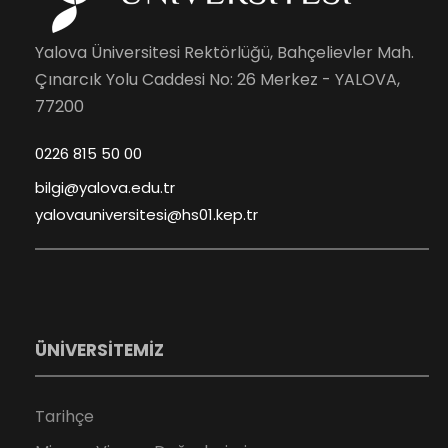
Yalova Üniversitesi Rektörlüğü, Bahçelievler Mah.
Çınarcık Yolu Caddesi No: 26 Merkez - YALOVA,
77200
0226 815 50 00
bilgi@yalova.edu.tr
yalovauniversitesi@hs01.kep.tr
ÜNİVERSİTEMİZ
Tarihçe