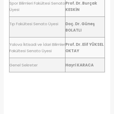
Spor Bilimleri Fakültesi Senato
Prof. Dr. Burçak
Üyesi
KESKİN
Tıp Fakültesi Senato Üyesi
Doç. Dr. Güneş
BOLATLI
Yalova İktisadi ve İdari Bilimler
Prof. Dr. Elif YÜKSEL
Fakültesi Senato Üyesi
OKTAY
Genel Sekreter
Hayri KARACA