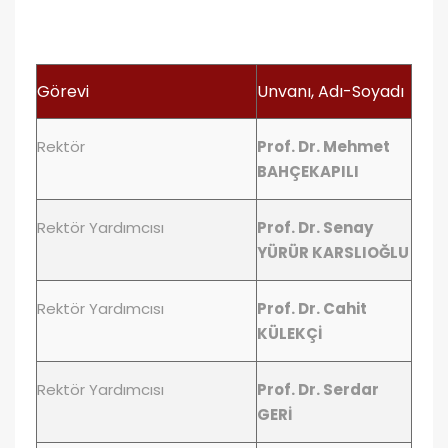
Görevi
Unvanı, Adı-Soyadı
Rektör
Prof. Dr. Mehmet
BAHÇEKAPILI
Rektör Yardımcısı
Prof. Dr. Senay
YÜRÜR KARSLIOĞLU
Rektör Yardımcısı
Prof. Dr. Cahit
KÜLEKÇİ
Rektör Yardımcısı
Prof. Dr. Serdar
GERİ