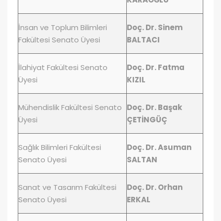
İnsan ve Toplum Bilimleri
Doç. Dr. Sinem
Fakültesi Senato Üyesi
BALTACI
İlahiyat Fakültesi Senato
Doç. Dr. Fatma
Üyesi
KIZIL
Mühendislik Fakültesi Senato
Doç. Dr. Başak
Üyesi
ÇETİNGÜÇ
Sağlık Bilimleri Fakültesi
Doç. Dr. Asuman
Senato Üyesi
SALTAN
Sanat ve Tasarım Fakültesi
Doç. Dr. Orhan
Senato Üyesi
ERKAL