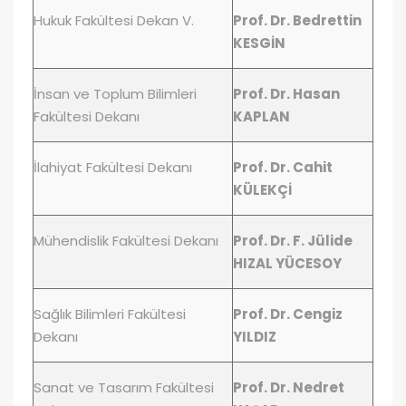
Hukuk Fakültesi Dekan V.
Prof. Dr. Bedrettin
KESGİN
İnsan ve Toplum Bilimleri
Prof. Dr. Hasan
Fakültesi Dekanı
KAPLAN
İlahiyat Fakültesi Dekanı
Prof. Dr. Cahit
KÜLEKÇİ
Mühendislik Fakültesi Dekanı
Prof. Dr. F. Jülide
HIZAL YÜCESOY
Sağlık Bilimleri Fakültesi
Prof. Dr. Cengiz
Dekanı
YILDIZ
Sanat ve Tasarım Fakültesi
Prof. Dr. Nedret