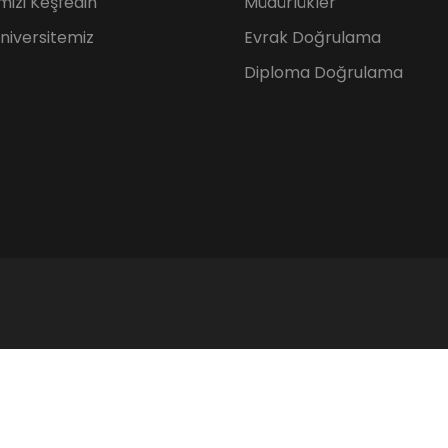
mizi Keşfedin
Müdürlükler
Üniversitemiz
Evrak Doğrulama
Diploma Doğrulama