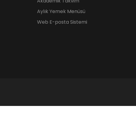
Akademik Takvim
Aylık Yemek Menüsü
Web E-posta Sistemi