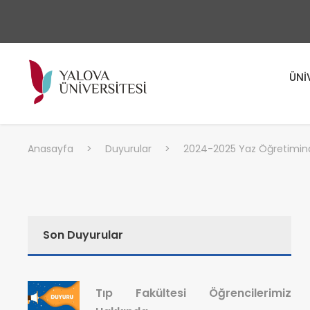
ÜNİ
Anasayfa
>
Duyurular
>
2024-2025 Yaz Öğretiminde
Son Duyurular
Tıp Fakültesi Öğrencilerimiz