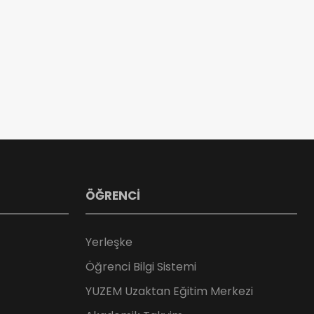
ÖĞRENCİ
Yerleşke
Öğrenci Bilgi Sistemi
YUZEM Uzaktan Eğitim Merkezi