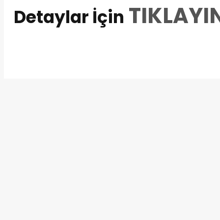
TIKLAYI
Detaylar İçin