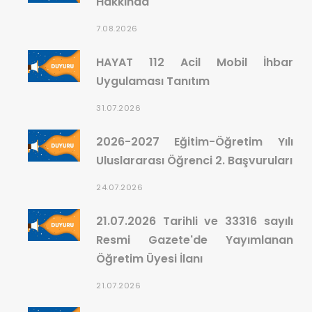
Hakkında
7.08.2026
HAYAT 112 Acil Mobil İhbar
Uygulaması Tanıtım
31.07.2026
2026-2027 Eğitim-Öğretim Yılı
Uluslararası Öğrenci 2. Başvuruları
24.07.2026
21.07.2026 Tarihli ve 33316 sayılı
Resmi Gazete'de Yayımlanan
Öğretim Üyesi İlanı
21.07.2026