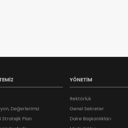
TEMİZ
YÖNETİM
Rektörlük
zyon, Değerlerimiz
Genel Sekreter
Stratejik Plan
Daire Başkanlıkları