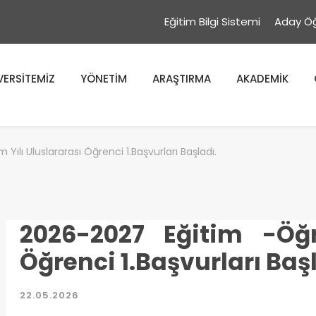
Eğitim Bilgi Sistemi
Aday Öğ
VERSİTEMİZ
YÖNETİM
ARAŞTIRMA
AKADEMİK
ılı Uluslararası Öğrenci 1.Başvurları Başladı.
2026-2027 Eğitim -Öğr
Öğrenci 1.Başvurları Başl
22.05.2026