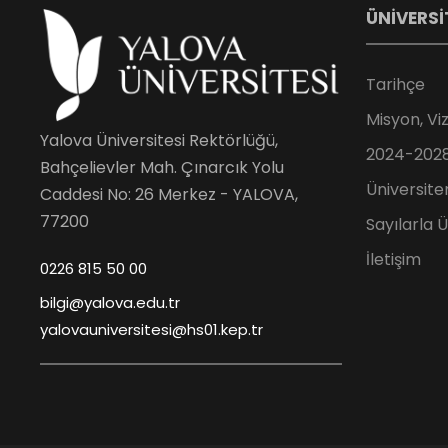
ÜNİVERSİ
Tarihçe
Misyon, Vi
Yalova Üniversitesi Rektörlüğü,
2024-2028 
Bahçelievler Mah. Çınarcık Yolu
Üniversite
Caddesi No: 26 Merkez - YALOVA,
77200
Sayılarla 
İletişim
0226 815 50 00
bilgi@yalova.edu.tr
yalovauniversitesi@hs01.kep.tr