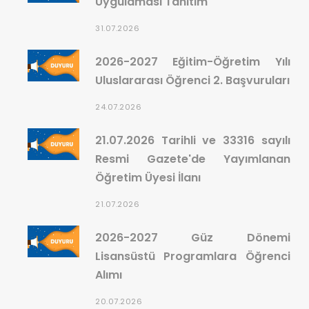
Uygulaması Tanıtım
31.07.2026
2026-2027 Eğitim-Öğretim Yılı
Uluslararası Öğrenci 2. Başvuruları
24.07.2026
21.07.2026 Tarihli ve 33316 sayılı
Resmi Gazete'de Yayımlanan
Öğretim Üyesi İlanı
21.07.2026
2026-2027 Güz Dönemi
Lisansüstü Programlara Öğrenci
Alımı
20.07.2026