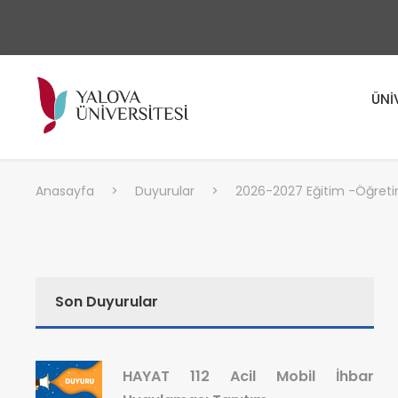
ÜNİ
Anasayfa
>
Duyurular
>
2026-2027 Eğitim -Öğretim Y
Son Duyurular
HAYAT 112 Acil Mobil İhbar