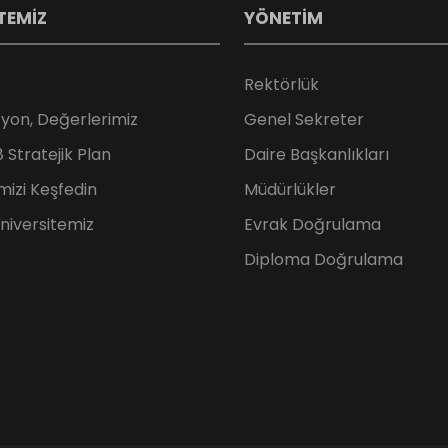
TEMİZ
YÖNETİM
Rektörlük
zyon, Değerlerimiz
Genel Sekreter
Stratejik Plan
Daire Başkanlıkları
mizi Keşfedin
Müdürlükler
Üniversitemiz
Evrak Doğrulama
Diploma Doğrulama