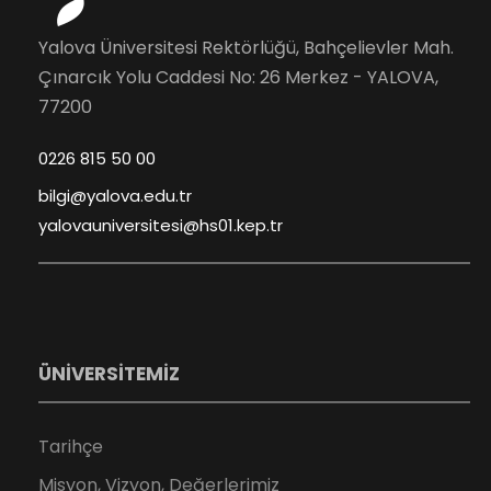
Yalova Üniversitesi Rektörlüğü, Bahçelievler Mah.
Çınarcık Yolu Caddesi No: 26 Merkez - YALOVA,
77200
0226 815 50 00
bilgi@yalova.edu.tr
yalovauniversitesi@hs01.kep.tr
ÜNİVERSİTEMİZ
Tarihçe
Misyon, Vizyon, Değerlerimiz