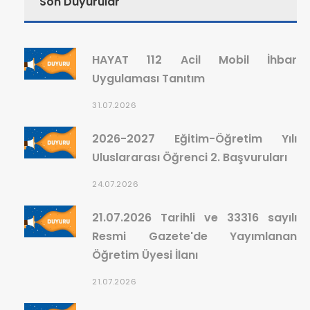
Son Duyurular
HAYAT 112 Acil Mobil İhbar
Uygulaması Tanıtım
31.07.2026
2026-2027 Eğitim-Öğretim Yılı
Uluslararası Öğrenci 2. Başvuruları
24.07.2026
21.07.2026 Tarihli ve 33316 sayılı
Resmi Gazete'de Yayımlanan
Öğretim Üyesi İlanı
21.07.2026