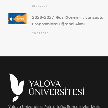
21.07.2026
2026-2027 Güz Dönemi Lisansüstü
Programlara Öğrenci Alımı
20.07.2026
Yalova Üniversitesi Rektörlüğü, Bahçelievler Mah.