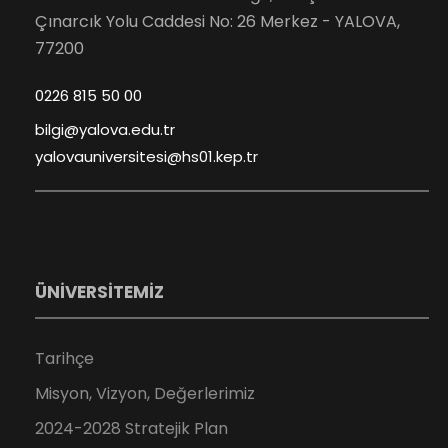
Çınarcık Yolu Caddesi No: 26 Merkez - YALOVA,
77200
0226 815 50 00
bilgi@yalova.edu.tr
yalovauniversitesi@hs01.kep.tr
ÜNİVERSİTEMİZ
Tarihçe
Misyon, Vizyon, Değerlerimiz
2024-2028 Stratejik Plan