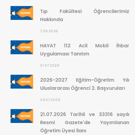
Tıp Fakültesi Öğrencilerimiz
Hakkında
7.08.2026
HAYAT 112 Acil Mobil İhbar
Uygulaması Tanıtım
31.07.2026
2026-2027 Eğitim-Öğretim Yılı
Uluslararası Öğrenci 2. Başvuruları
24.07.2026
21.07.2026 Tarihli ve 33316 sayılı
Resmi Gazete'de Yayımlanan
Öğretim Üyesi İlanı