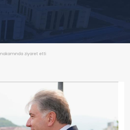
 makamında ziyaret etti