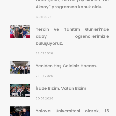
Aksoy" programına konuk oldu.
6.08.2026
Tercih ve Tanıtım Günleri’nde
aday öğrencilerimizle
buluşuyoruz.
28.07.2026
Yeniden Hoş Geldiniz Hocam.
23.07.2026
İrade Bizim, Vatan Bizim
20.07.2026
Yalova Üniversitesi olarak, 15