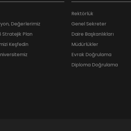
Rektörlük
zyon, Değerlerimiz
Genel Sekreter
Stratejik Plan
Daire Başkanlıkları
mizi Keşfedin
Müdürlükler
Üniversitemiz
Evrak Doğrulama
Diploma Doğrulama