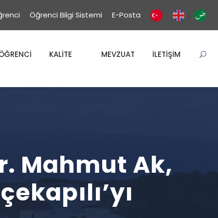
renci
Öğrenci Bilgi Sistemi
E-Posta
ÖĞRENCİ
KALİTE
MEVZUAT
İLETİŞİM
Dr. Mahmut Ak,
çekapılı’yı