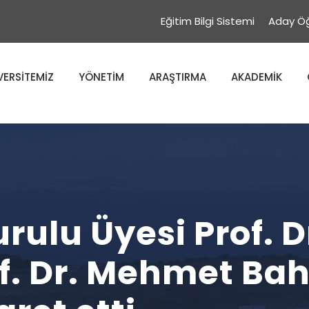
Eğitim Bilgi Sistemi
Aday Öğ
VERSİTEMİZ
YÖNETİM
ARAŞTIRMA
AKADEMİK
ulu Üyesi Prof. 
. Dr. Mehmet Bah