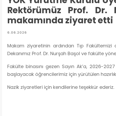
YÖK Yürütme Kurulu Üye
Rektörümüz Prof. Dr. 
makamında ziyaret etti
6.06.2026
Makam ziyaretinin ardından Tıp Fakültemizi d
Dekanımız Prof. Dr. Nurşah Başol ve fakülte yön
Fakülte binasını gezen Sayın Ak’a, 2026-2027
başlayacak öğrencilerimiz için yürütülen hazırlıkl
Nazik ziyaretleri için kendilerine teşekkür ederiz.