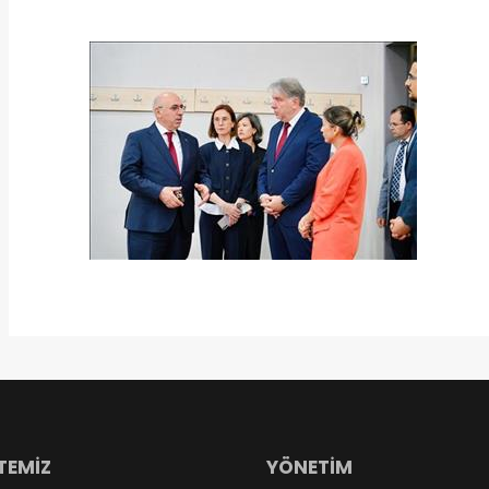
TEMİZ
YÖNETİM