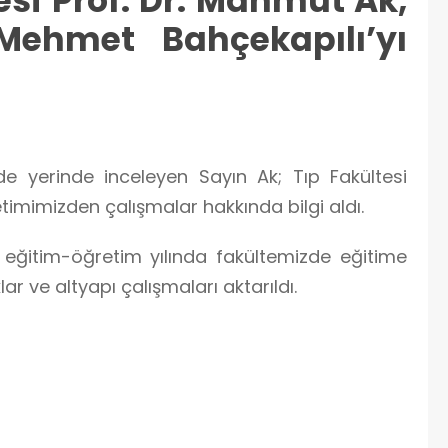
si Prof. Dr. Mahmut Ak,
Mehmet Bahçekapılı’yı
e yerinde inceleyen Sayın Ak; Tıp Fakültesi
etimimizden çalışmalar hakkında bilgi aldı.
 eğitim-öğretim yılında fakültemizde eğitime
ar ve altyapı çalışmaları aktarıldı.