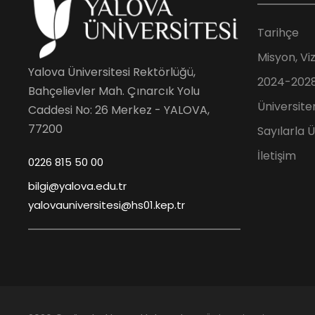
Tarihçe
Misyon, Vi
Yalova Üniversitesi Rektörlüğü,
2024-2028 
Bahçelievler Mah. Çınarcık Yolu
Üniversite
Caddesi No: 26 Merkez - YALOVA,
77200
Sayılarla 
İletişim
0226 815 50 00
bilgi@yalova.edu.tr
yalovauniversitesi@hs01.kep.tr