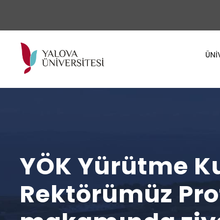
ÜNİ
YÖK Yürütme Kur
Rektörümüz Prof