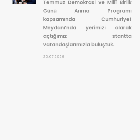
Temmuz Demokrasi ve Millî Birlik
Günü Anma Programı
kapsamında Cumhuriyet
Meydanı’nda yerimizi alarak
açtığımız stantta
vatandaşlarımızla buluştuk.
20.07.2026