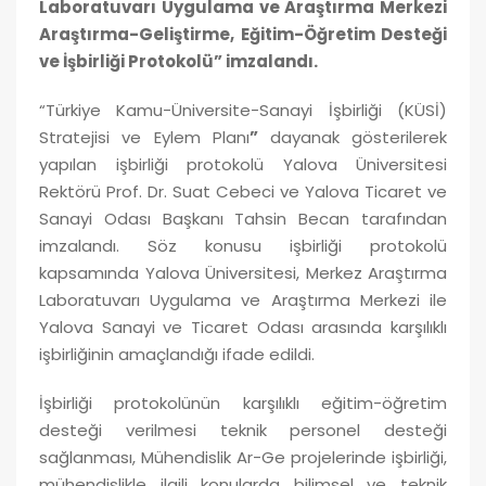
Laboratuvarı Uygulama ve Araştırma Merkezi
Araştırma-Geliştirme, Eğitim-Öğretim Desteği
ve İşbirliği Protokolü” imzalandı.
“Türkiye Kamu-Üniversite-Sanayi İşbirliği (KÜSİ)
Stratejisi ve Eylem Planı
”
dayanak gösterilerek
yapılan işbirliği protokolü Yalova Üniversitesi
Rektörü Prof. Dr. Suat Cebeci ve Yalova Ticaret ve
Sanayi Odası Başkanı Tahsin Becan tarafından
imzalandı. Söz konusu işbirliği protokolü
kapsamında Yalova Üniversitesi, Merkez Araştırma
Laboratuvarı Uygulama ve Araştırma Merkezi ile
Yalova Sanayi ve Ticaret Odası arasında karşılıklı
işbirliğinin amaçlandığı ifade edildi.
İşbirliği protokolünün karşılıklı eğitim-öğretim
desteği verilmesi teknik personel desteği
sağlanması, Mühendislik Ar-Ge projelerinde işbirliği,
mühendislikle ilgili konularda bilimsel ve teknik