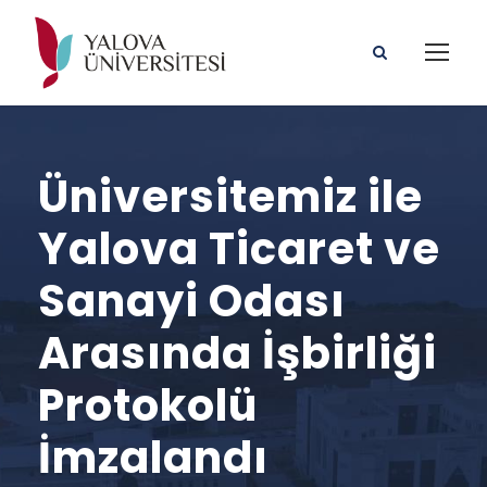
Üniversitemiz ile
Yalova Ticaret ve
Sanayi Odası
Arasında İşbirliği
Protokolü
İmzalandı