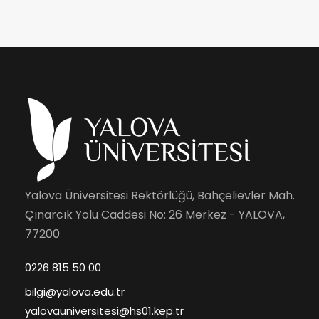
Yalova Üniversitesi Rektörlüğü, Bahçelievler Mah.
Çınarcık Yolu Caddesi No: 26 Merkez - YALOVA,
77200
0226 815 50 00
bilgi@yalova.edu.tr
yalovauniversitesi@hs01.kep.tr